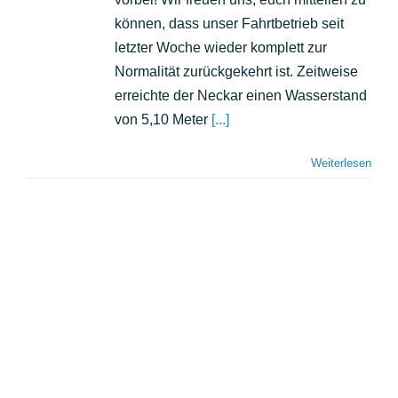
Fahrten
finden
können, dass unser Fahrtbetrieb seit
wieder
letzter Woche wieder komplett zur
normal
Normalität zurückgekehrt ist. Zeitweise
statt!
erreichte der Neckar einen Wasserstand
von 5,10 Meter
[...]
Weiterlesen