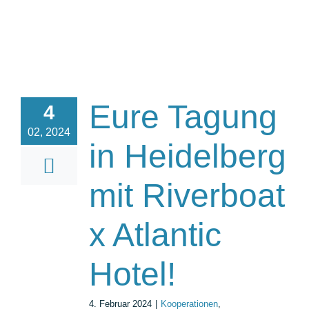
Eure Tagung
4
02, 2024
in Heidelberg
mit Riverboat
x Atlantic
Hotel!
4. Februar 2024
|
Kooperationen
,