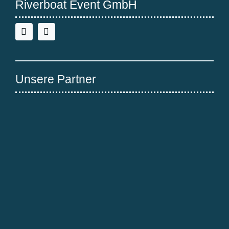
Riverboat Event GmbH
Unsere Partner