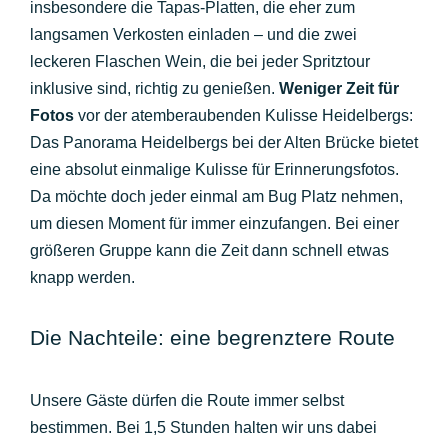
insbesondere die Tapas-Platten, die eher zum
langsamen Verkosten einladen – und die zwei
leckeren Flaschen Wein, die bei jeder Spritztour
inklusive sind, richtig zu genießen.
Weniger Zeit für
Fotos
vor der atemberaubenden Kulisse Heidelbergs:
Das Panorama Heidelbergs bei der Alten Brücke bietet
eine absolut einmalige Kulisse für Erinnerungsfotos.
Da möchte doch jeder einmal am Bug Platz nehmen,
um diesen Moment für immer einzufangen. Bei einer
größeren Gruppe kann die Zeit dann schnell etwas
knapp werden.
Die Nachteile: eine begrenztere Route
Unsere Gäste dürfen die Route immer selbst
bestimmen. Bei 1,5 Stunden halten wir uns dabei