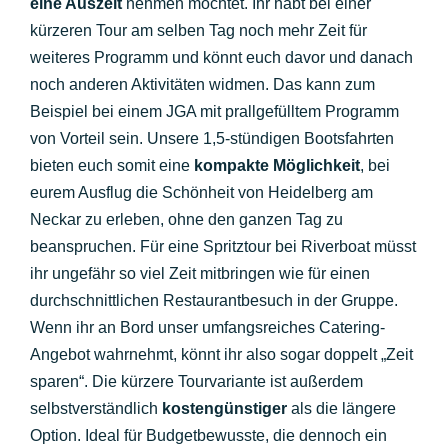
eine Auszeit
nehmen möchtet. Ihr habt bei einer
kürzeren Tour am selben Tag noch mehr Zeit für
weiteres Programm und könnt euch davor und danach
noch anderen Aktivitäten widmen. Das kann zum
Beispiel bei einem JGA mit prallgefülltem Programm
von Vorteil sein. Unsere 1,5-stündigen Bootsfahrten
bieten euch somit eine
kompakte Möglichkeit
, bei
eurem Ausflug die Schönheit von Heidelberg am
Neckar zu erleben, ohne den ganzen Tag zu
beanspruchen. Für eine Spritztour bei Riverboat müsst
ihr ungefähr so viel Zeit mitbringen wie für einen
durchschnittlichen Restaurantbesuch in der Gruppe.
Wenn ihr an Bord unser umfangsreiches Catering-
Angebot wahrnehmt, könnt ihr also sogar doppelt „Zeit
sparen“. Die kürzere Tourvariante ist außerdem
selbstverständlich
kostengünstiger
als die längere
Option. Ideal für Budgetbewusste, die dennoch ein