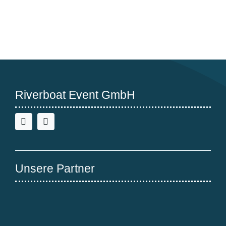
Infos zu Programm und
Locations
Riverboat Event GmbH
Unsere Partner