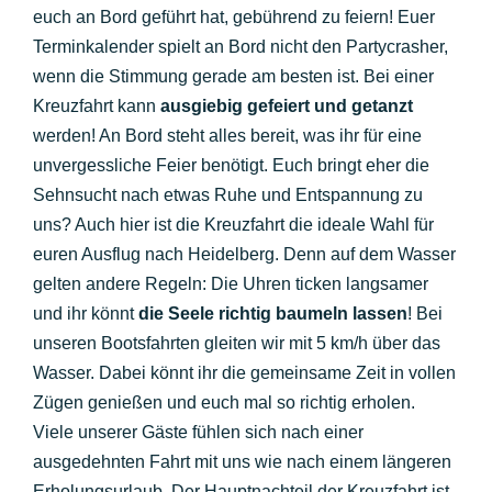
euch an Bord geführt hat, gebührend zu feiern! Euer
Terminkalender spielt an Bord nicht den Partycrasher,
wenn die Stimmung gerade am besten ist. Bei einer
Kreuzfahrt kann
ausgiebig gefeiert und getanzt
werden! An Bord steht alles bereit, was ihr für eine
unvergessliche Feier benötigt. Euch bringt eher die
Sehnsucht nach etwas Ruhe und Entspannung zu
uns? Auch hier ist die Kreuzfahrt die ideale Wahl für
euren Ausflug nach Heidelberg. Denn auf dem Wasser
gelten andere Regeln: Die Uhren ticken langsamer
und ihr könnt
die Seele richtig baumeln lassen
! Bei
unseren Bootsfahrten gleiten wir mit 5 km/h über das
Wasser. Dabei könnt ihr die gemeinsame Zeit in vollen
Zügen genießen und euch mal so richtig erholen.
Viele unserer Gäste fühlen sich nach einer
ausgedehnten Fahrt mit uns wie nach einem längeren
Erholungsurlaub. Der Hauptnachteil der Kreuzfahrt ist