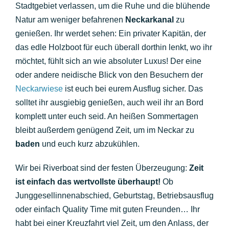
Stadtgebiet verlassen, um die Ruhe und die blühende
Natur am weniger befahrenen
Neckarkanal
zu
genießen. Ihr werdet sehen: Ein privater Kapitän, der
das edle Holzboot für euch überall dorthin lenkt, wo ihr
möchtet, fühlt sich an wie absoluter Luxus! Der eine
oder andere neidische Blick von den Besuchern der
Neckarwiese
ist euch bei eurem Ausflug sicher. Das
solltet ihr ausgiebig genießen, auch weil ihr an Bord
komplett unter euch seid. An heißen Sommertagen
bleibt außerdem genügend Zeit, um im Neckar zu
baden
und euch kurz abzukühlen.
Wir bei Riverboat sind der festen Überzeugung:
Zeit
ist einfach das wertvollste überhaupt!
Ob
Junggesellinnenabschied, Geburtstag, Betriebsausflug
oder einfach Quality Time mit guten Freunden… Ihr
habt bei einer Kreuzfahrt viel Zeit, um den Anlass, der