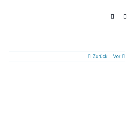
Zum
Inhalt
springen
Zurück
Vor