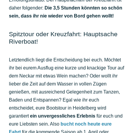
daher folgender:
Die 3,5 Stunden könnten so schön
sein, dass ihr nie wieder von Bord gehen wollt!
Spitztour oder Kreuzfahrt: Hauptsache
Riverboat!
Letztendlich liegt die Entscheidung bei euch. Möchtet
ihr bei eurem Ausflug eine kurze und knackige Tour auf
dem Neckar mit etwas Wein machen? Oder wollt ihr
lieber die Zeit auf dem Wasser in vollen Zügen
genießen, mit ausreichend Gelegenheit zum Tanzen,
Baden und Entspannen? Egal wie ihr euch
entscheidet, eure Bootstour in Heidelberg wird
garantiert
ein unvergessliches Erlebnis
für euch und
eure Liebsten sein. Also
bucht noch heute eure
Fahrt
für die kommende Saison ab 1. April oder